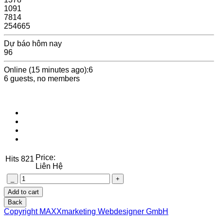
1091
7814
254665
Dự báo hôm nay
96
Online (15 minutes ago):6
6 guests, no members
Price:
Hits
821
Liên Hệ
Copyright MAXXmarketing Webdesigner GmbH