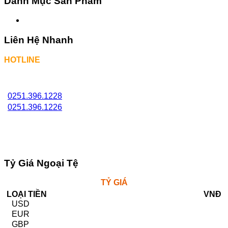
Danh Mục Sản Phẩm
Liên Hệ Nhanh
HOTLINE
0251.396.1228
0251.396.1226
Tỷ Giá Ngoại Tệ
TỶ GIÁ
LOẠI TIỀN
VNĐ
USD
EUR
GBP