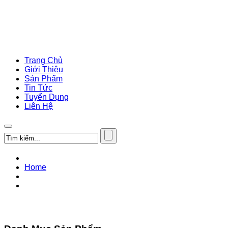
Trang Chủ
Giới Thiệu
Sản Phẩm
Tin Tức
Tuyển Dụng
Liên Hệ
Home