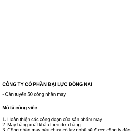
CÔNG TY CỔ PHẦN ĐẠI LỰC ĐỒNG NAI
- Cần tuyển 50 công nhân may
Mô tả công việc
1. Hoàn thiện các công đoạn của sản phẩm may
2. May hàng xuất khẩu theo đơn hàng.
3. Công nhân may nếu chưa có tay nghề sẽ được công ty đào