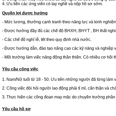
4. Ưu tiên các ứng viên có tay nghề và nộp hồ sơ sớm.
Quyền lợi được hưởng
- Mức lương, thưởng cạnh tranh theo năng lực và kinh nghiệ
- Được hưởng đầy đủ các chế độ BHXH, BHYT , BH thất nghiệ
- Các chế độ nghỉ lễ, tết theo quy định nhà nước.
- Được hướng dẫn, đào tạo nâng cao các kỹ năng và nghiệp 
- Môi trường làm việc năng động thân thiện. Có nhiều cơ hội th
Yêu cầu công việc
1. Nam/Nữ tuổi từ 18 - 50. Ưu tiên những người đã từng làm
2. Công việc đòi hỏi người lao động phải tỉ mỉ, cẩn thận và ch
3. Thực hiện các công đoạn may mặc do chuyền trưởng phân
Yêu cầu hồ sơ