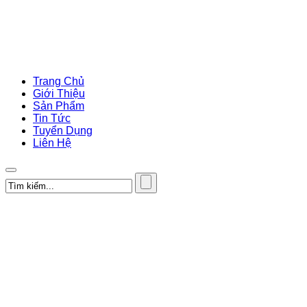
Trang Chủ
Giới Thiệu
Sản Phẩm
Tin Tức
Tuyển Dụng
Liên Hệ