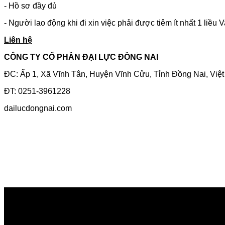
- Hồ sơ đầy đủ
- Người lao động khi đi xin việc phải được tiêm ít nhất 1 liều
Liên hệ
CÔNG TY CỔ PHẦN ĐẠI LỰC ĐỒNG NAI
ĐC: Ấp 1, Xã Vĩnh Tân, Huyện Vĩnh Cửu, Tỉnh Đồng Nai, Việ
ĐT: 0251-3961228
dailucdongnai.com