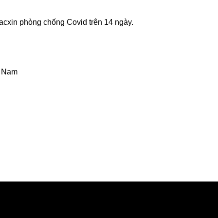
 Vacxin phòng chống Covid trên 14 ngày.
t Nam