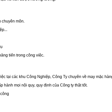
m chuyên môn.
p...
vụ
ăng tiến trong công việc.
 việc tại các khu Công Nghiệp, Công Ty chuyên về may mặc hàn
ấp hành mọi nội quy, quy định của Công ty thật tốt.
 công