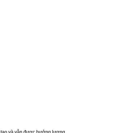
 tạo và vẫn được hưởng lương.